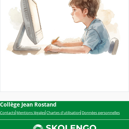
Collège Jean Rostand
Contacts
Mentions légales
Chartes d'utilisation
Données personnelles