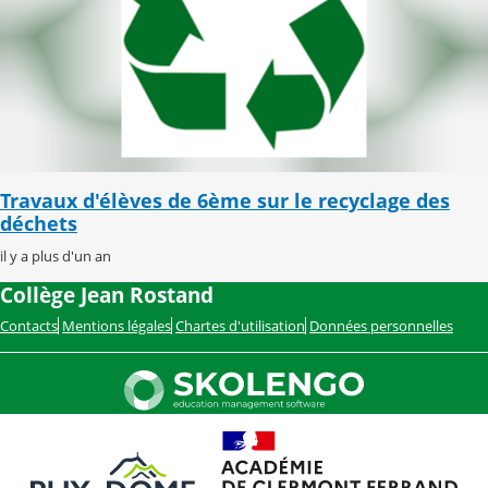
Travaux d'élèves de 6ème sur le recyclage des
déchets
il y a plus d'un an
Collège Jean Rostand
Contacts
Mentions légales
Chartes d'utilisation
Données personnelles