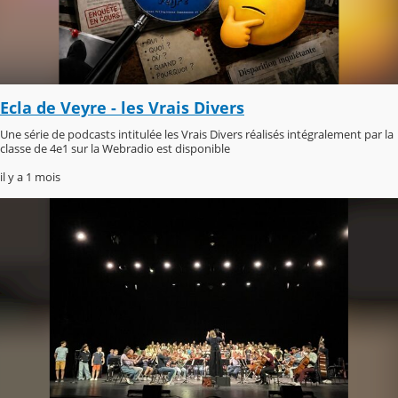
Ecla de Veyre - les Vrais Divers
Une série de podcasts intitulée les Vrais Divers réalisés intégralement par la
classe de 4e1 sur la Webradio est disponible
il y a 1 mois