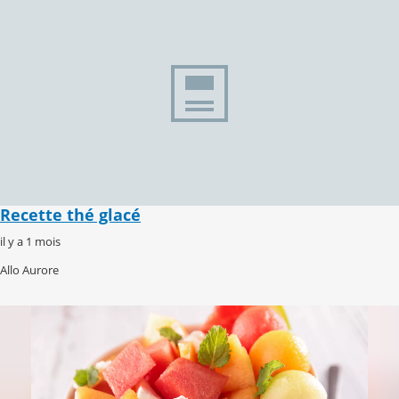
Recette thé glacé
il y a 1 mois
Allo Aurore