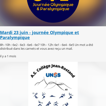
Mardi 23 juin - journée Olympique et
Paralympique
8h -10h : 6e2 - 6e3 - 6e6 - 6e7 10h - 12h: 6e1 - 6e4 - 6e5 Un mot a été
distribué dans les carnets et vous avez reçu un mail.
il y a 1 mois