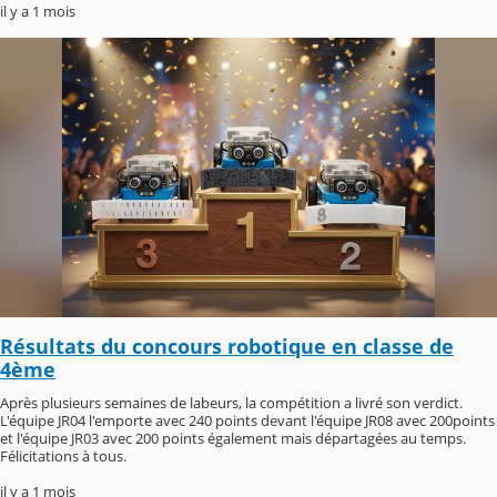
il y a 1 mois
Résultats du concours robotique en classe de
4ème
Après plusieurs semaines de labeurs, la compétition a livré son verdict.
L'équipe JR04 l'emporte avec 240 points devant l'équipe JR08 avec 200points
et l'équipe JR03 avec 200 points également mais départagées au temps.
Félicitations à tous.
il y a 1 mois