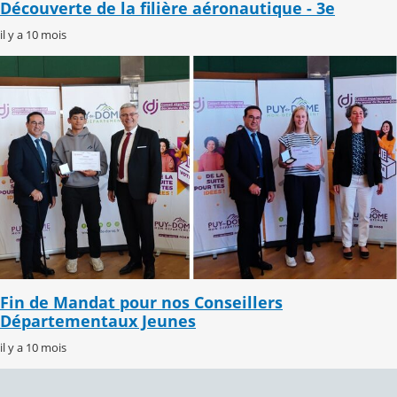
Découverte de la filière aéronautique - 3e
il y a 10 mois
Fin de Mandat pour nos Conseillers
Départementaux Jeunes
il y a 10 mois