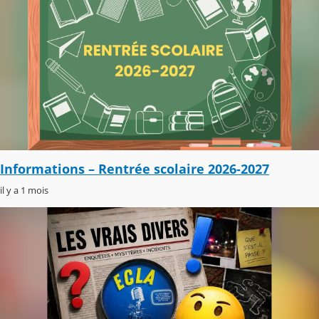
Informations – Rentrée scolaire 2026-2027
il y a 1 mois