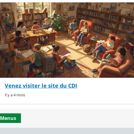
Venez visiter le site du CDI
il y a 4 mois
Menus