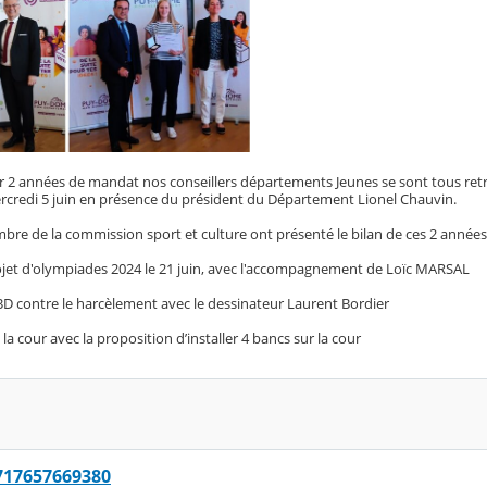
r 2 années de mandat nos conseillers départements Jeunes se sont tous ret
credi 5 juin en présence du président du Département Lionel Chauvin.
bre de la commission sport et culture ont présenté le bilan de ces 2 années
projet d'olympiades 2024 le 21 juin, avec l'accompagnement de Loïc MARSAL
BD contre le harcèlement avec le dessinateur Laurent Bordier
la cour avec la proposition d’installer 4 bancs sur la cour
717657669380