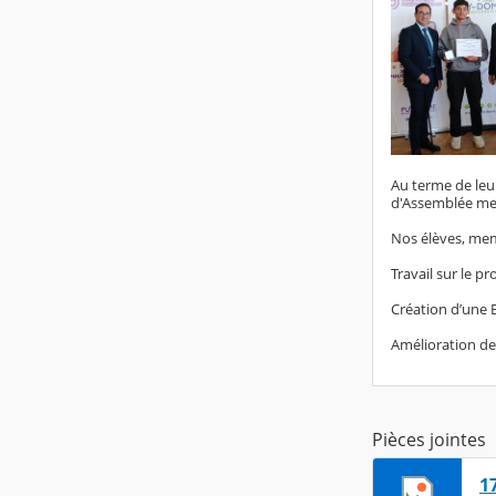
Au terme de leu
d'Assemblée mer
Nos élèves, mem
Travail sur le 
Création d’une 
Amélioration de 
Pièces jointes
1