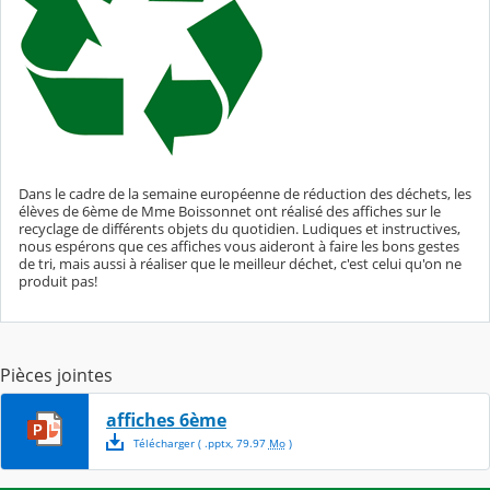
Dans le cadre de la semaine européenne de réduction des déchets, les
élèves de 6ème de Mme Boissonnet ont réalisé des affiches sur le
recyclage de différents objets du quotidien. Ludiques et instructives,
nous espérons que ces affiches vous aideront à faire les bons gestes
de tri, mais aussi à réaliser que le meilleur déchet, c'est celui qu'on ne
produit pas!
Pièces jointes
affiches 6ème
Télécharger
( .
pptx
,
79.97
Mo
)