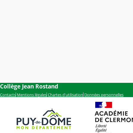
Collège Jean Rostand
Contacts
Mentions légales
Chartes d'utilisation
Données personnelles