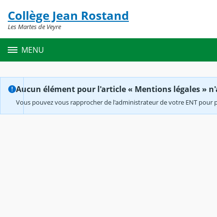
Panneau de gestion des cookies
Collège Jean Rostand
Contenu
Les Martes de Veyre
MENU
Aucun élément pour l'article « Mentions légales » n'
Vous pouvez vous rapprocher de l'administrateur de votre ENT pour p