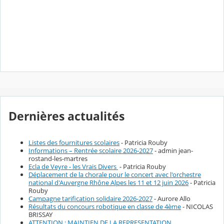
Dernières actualités
Listes des fournitures scolaires
- Patricia Rouby
Informations – Rentrée scolaire 2026-2027
- admin jean-
rostand-les-martres
Ecla de Veyre - les Vrais Divers
- Patricia Rouby
Déplacement de la chorale pour le concert avec l'orchestre
national d'Auvergne Rhône Alpes les 11 et 12 juin 2026
- Patricia
Rouby
Campagne tarification solidaire 2026-2027
- Aurore Allo
Résultats du concours robotique en classe de 4ème
- NICOLAS
BRISSAY
ATTENTION : MAINTIEN DE LA REPRESENTATION